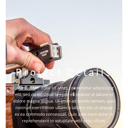
Project Details
Lorem ipsum dolor sit amet, consectetur adipisicing
elit, sed do eiusmod tempor incididunt ut labore et
dolore magna aliqua. Ut enim ad minim veniam, quis
nostrud exercitation ullamco laboris nisi ut aliquip
ex ea commodo consequat. Duis aute irure dolor in
reprehenderit in voluptate velit esse cillum.