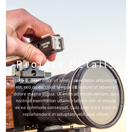
Project Details
Lorem ipsum dolor sit amet, consectetur adipisicing
elit, sed do eiusmod tempor incididunt ut labore et
dolore magna aliqua. Ut enim ad minim veniam, quis
nostrud exercitation ullamco laboris nisi ut aliquip
ex ea commodo consequat. Duis aute irure dolor in
reprehenderit in voluptate velit esse cillum.