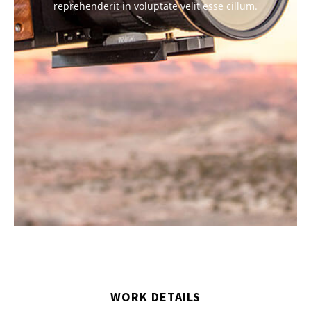
reprehenderit in voluptate velit esse cillum.
WORK DETAILS