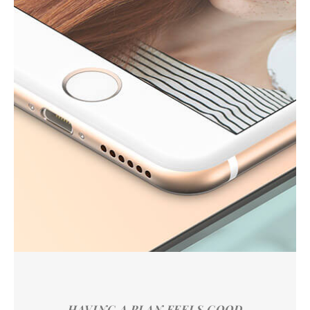
HAVING A PLAN FEELS GOOD