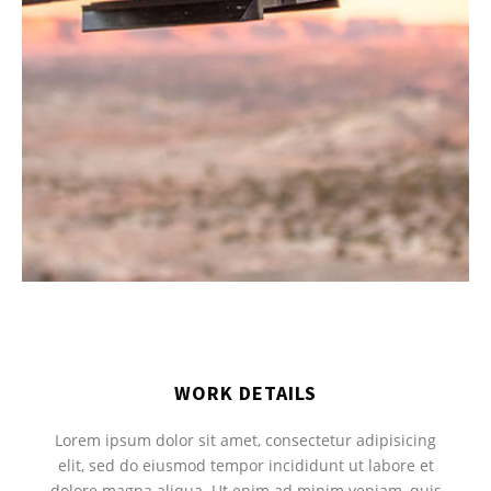
WORK DETAILS
Lorem ipsum dolor sit amet, consectetur adipisicing
elit, sed do eiusmod tempor incididunt ut labore et
dolore magna aliqua. Ut enim ad minim veniam, quis