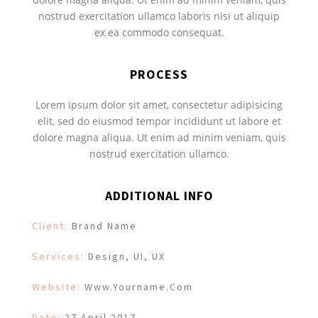
nostrud exercitation ullamco laboris nisi ut aliquip
ex ea commodo consequat.
PROCESS
Lorem ipsum dolor sit amet, consectetur adipisicing
elit, sed do eiusmod tempor incididunt ut labore et
dolore magna aliqua. Ut enim ad minim veniam, quis
nostrud exercitation ullamco.
ADDITIONAL INFO
Client:
Brand Name
Services:
Design, UI, UX
Website:
Www.yourname.com
Date:
27 April 2017