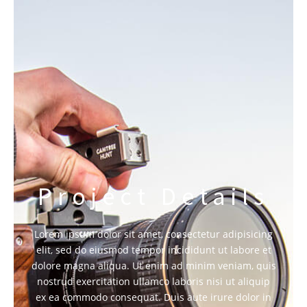
Project Details
Lorem ipsum dolor sit amet, consectetur adipisicing
elit, sed do eiusmod tempor incididunt ut labore et
dolore magna aliqua. Ut enim ad minim veniam, quis
nostrud exercitation ullamco laboris nisi ut aliquip
ex ea commodo consequat. Duis aute irure dolor in